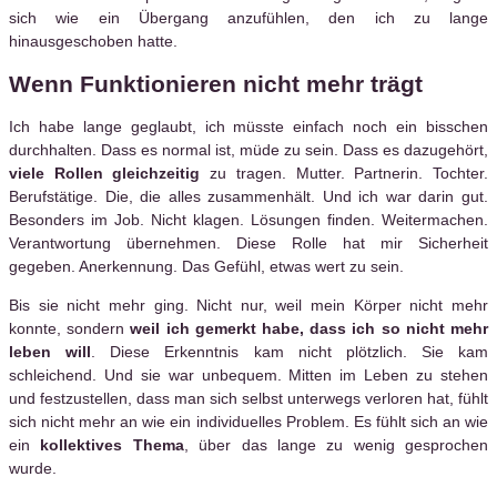
sich wie ein Übergang anzufühlen, den ich zu lange
hinausgeschoben hatte.
Wenn Funktionieren nicht mehr trägt
Ich habe lange geglaubt, ich müsste einfach noch ein bisschen
durchhalten. Dass es normal ist, müde zu sein. Dass es dazugehört,
viele Rollen gleichzeitig
zu tragen. Mutter. Partnerin. Tochter.
Berufstätige. Die, die alles zusammenhält. Und ich war darin gut.
Besonders im Job. Nicht klagen. Lösungen finden. Weitermachen.
Verantwortung übernehmen. Diese Rolle hat mir Sicherheit
gegeben. Anerkennung. Das Gefühl, etwas wert zu sein.
Bis sie nicht mehr ging. Nicht nur, weil mein Körper nicht mehr
konnte, sondern
weil ich gemerkt habe, dass ich so nicht mehr
leben will
. Diese Erkenntnis kam nicht plötzlich. Sie kam
schleichend. Und sie war unbequem. Mitten im Leben zu stehen
und festzustellen, dass man sich selbst unterwegs verloren hat, fühlt
sich nicht mehr an wie ein individuelles Problem. Es fühlt sich an wie
ein
kollektives Thema
, über das lange zu wenig gesprochen
wurde.