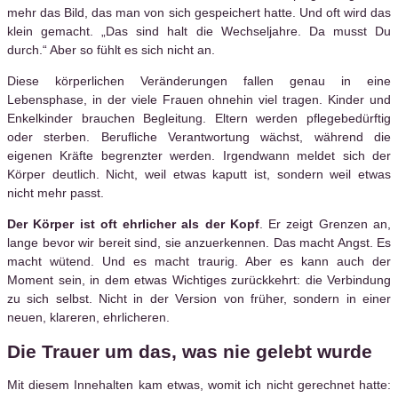
mehr das Bild, das man von sich gespeichert hatte. Und oft wird das
klein gemacht. „Das sind halt die Wechseljahre. Da musst Du
durch.“ Aber so fühlt es sich nicht an.
Diese körperlichen Veränderungen fallen genau in eine
Lebensphase, in der viele Frauen ohnehin viel tragen. Kinder und
Enkelkinder brauchen Begleitung. Eltern werden pflegebedürftig
oder sterben. Berufliche Verantwortung wächst, während die
eigenen Kräfte begrenzter werden. Irgendwann meldet sich der
Körper deutlich. Nicht, weil etwas kaputt ist, sondern weil etwas
nicht mehr passt.
Der Körper ist oft ehrlicher als der Kopf
. Er zeigt Grenzen an,
lange bevor wir bereit sind, sie anzuerkennen. Das macht Angst. Es
macht wütend. Und es macht traurig. Aber es kann auch der
Moment sein, in dem etwas Wichtiges zurückkehrt: die Verbindung
zu sich selbst. Nicht in der Version von früher, sondern in einer
neuen, klareren, ehrlicheren.
Die Trauer um das, was nie gelebt wurde
Mit diesem Innehalten kam etwas, womit ich nicht gerechnet hatte: