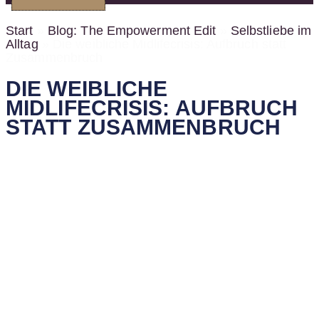
Start
»
Blog: The Empowerment Edit
»
Selbstliebe im
Alltag
»
Die weibliche Midlifecrisis: Aufbruch statt
Zusammenbruch
DIE WEIBLICHE
MIDLIFECRISIS: AUFBRUCH
STATT ZUSAMMENBRUCH