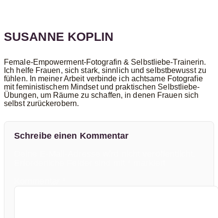
SUSANNE KOPLIN
Female-Empowerment-Fotografin & Selbstliebe-Trainerin.
Ich helfe Frauen, sich stark, sinnlich und selbstbewusst zu
fühlen. In meiner Arbeit verbinde ich achtsame Fotografie
mit feministischem Mindset und praktischen Selbstliebe-
Übungen, um Räume zu schaffen, in denen Frauen sich
selbst zurückerobern.
Schreibe einen Kommentar
Deine E-Mail-Adresse wird nicht veröffentlicht.
Erforderliche Felder sind mit
*
markiert
Kommentar
*