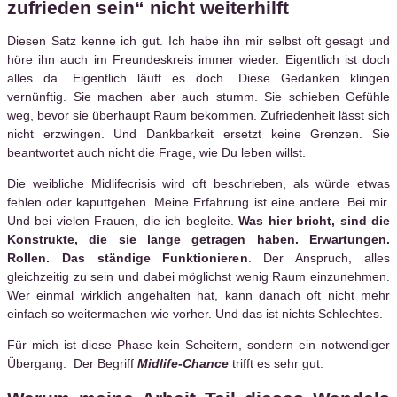
zufrieden sein“ nicht weiterhilft
Diesen Satz kenne ich gut. Ich habe ihn mir selbst oft gesagt und
höre ihn auch im Freundeskreis immer wieder. Eigentlich ist doch
alles da. Eigentlich läuft es doch. Diese Gedanken klingen
vernünftig. Sie machen aber auch stumm. Sie schieben Gefühle
weg, bevor sie überhaupt Raum bekommen. Zufriedenheit lässt sich
nicht erzwingen. Und Dankbarkeit ersetzt keine Grenzen. Sie
beantwortet auch nicht die Frage, wie Du leben willst.
Die weibliche Midlifecrisis wird oft beschrieben, als würde etwas
fehlen oder kaputtgehen. Meine Erfahrung ist eine andere. Bei mir.
Und bei vielen Frauen, die ich begleite.
Was hier bricht, sind die
Konstrukte, die sie lange getragen haben. Erwartungen.
Rollen. Das ständige Funktionieren
. Der Anspruch, alles
gleichzeitig zu sein und dabei möglichst wenig Raum einzunehmen.
Wer einmal wirklich angehalten hat, kann danach oft nicht mehr
einfach so weitermachen wie vorher. Und das ist nichts Schlechtes.
Für mich ist diese Phase kein Scheitern, sondern ein notwendiger
Übergang. Der Begriff
Midlife-Chance
trifft es sehr gut.