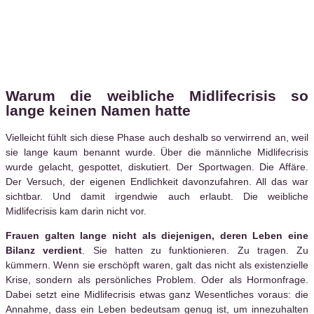
Warum die weibliche Midlifecrisis so
lange keinen Namen hatte
Vielleicht fühlt sich diese Phase auch deshalb so verwirrend an, weil
sie lange kaum benannt wurde. Über die männliche Midlifecrisis
wurde gelacht, gespottet, diskutiert. Der Sportwagen. Die Affäre.
Der Versuch, der eigenen Endlichkeit davonzufahren. All das war
sichtbar. Und damit irgendwie auch erlaubt. Die weibliche
Midlifecrisis kam darin nicht vor.
Frauen galten lange nicht als diejenigen, deren Leben eine
Bilanz verdient
. Sie hatten zu funktionieren. Zu tragen. Zu
kümmern. Wenn sie erschöpft waren, galt das nicht als existenzielle
Krise, sondern als persönliches Problem. Oder als Hormonfrage.
Dabei setzt eine Midlifecrisis etwas ganz Wesentliches voraus: die
Annahme, dass ein Leben bedeutsam genug ist, um innezuhalten