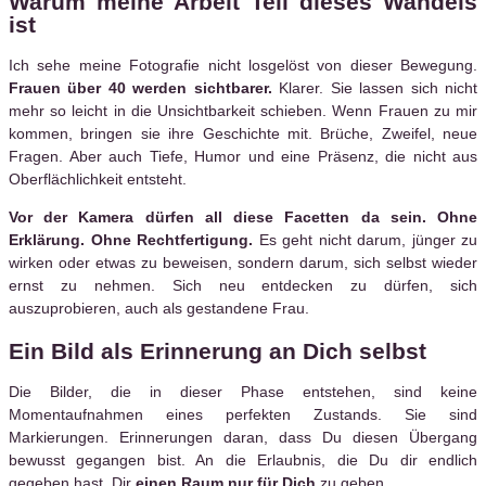
Warum meine Arbeit Teil dieses Wandels
ist
Ich sehe meine Fotografie nicht losgelöst von dieser Bewegung.
Frauen über 40 werden sichtbarer.
Klarer. Sie lassen sich nicht
mehr so leicht in die Unsichtbarkeit schieben. Wenn Frauen zu mir
kommen, bringen sie ihre Geschichte mit. Brüche, Zweifel, neue
Fragen. Aber auch Tiefe, Humor und eine Präsenz, die nicht aus
Oberflächlichkeit entsteht.
Vor der Kamera dürfen all diese Facetten da sein. Ohne
Erklärung. Ohne Rechtfertigung.
Es geht nicht darum, jünger zu
wirken oder etwas zu beweisen, sondern darum, sich selbst wieder
ernst zu nehmen. Sich neu entdecken zu dürfen, sich
auszuprobieren, auch als gestandene Frau.
Ein Bild als Erinnerung an Dich selbst
Die Bilder, die in dieser Phase entstehen, sind keine
Momentaufnahmen eines perfekten Zustands. Sie sind
Markierungen. Erinnerungen daran, dass Du diesen Übergang
bewusst gegangen bist. An die Erlaubnis, die Du dir endlich
gegeben hast, Dir
einen Raum nur für Dich
zu geben.