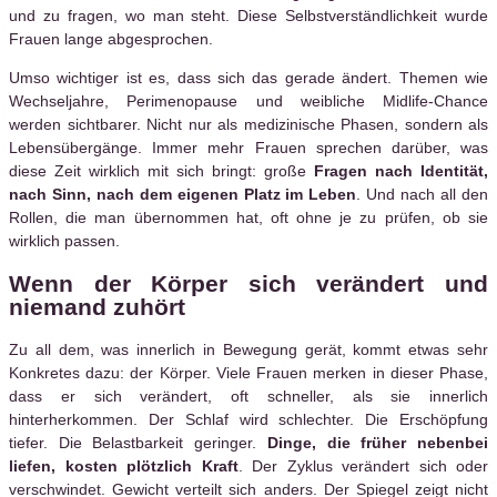
und zu fragen, wo man steht. Diese Selbstverständlichkeit wurde
Frauen lange abgesprochen.
Umso wichtiger ist es, dass sich das gerade ändert. Themen wie
Wechseljahre, Perimenopause und weibliche Midlife-Chance
werden sichtbarer. Nicht nur als medizinische Phasen, sondern als
Lebensübergänge. Immer mehr Frauen sprechen darüber, was
diese Zeit wirklich mit sich bringt: große
Fragen nach Identität,
nach Sinn, nach dem eigenen Platz im Leben
. Und nach all den
Rollen, die man übernommen hat, oft ohne je zu prüfen, ob sie
wirklich passen.
Wenn der Körper sich verändert und
niemand zuhört
Zu all dem, was innerlich in Bewegung gerät, kommt etwas sehr
Konkretes dazu: der Körper. Viele Frauen merken in dieser Phase,
dass er sich verändert, oft schneller, als sie innerlich
hinterherkommen. Der Schlaf wird schlechter. Die Erschöpfung
tiefer. Die Belastbarkeit geringer.
Dinge, die früher nebenbei
liefen, kosten plötzlich Kraft
. Der Zyklus verändert sich oder
verschwindet. Gewicht verteilt sich anders. Der Spiegel zeigt nicht