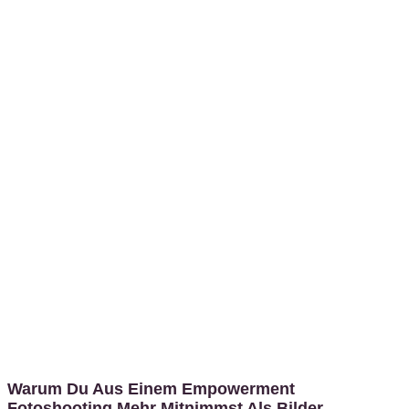
Warum Du Aus Einem Empowerment
Fotoshooting Mehr Mitnimmst Als Bilder