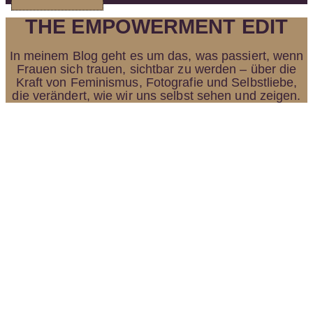
THE EMPOWERMENT EDIT
In meinem Blog geht es um das, was passiert, wenn
Frauen sich trauen, sichtbar zu werden – über die
Kraft von Feminismus, Fotografie und Selbstliebe,
die verändert, wie wir uns selbst sehen und zeigen.