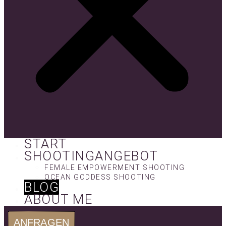
START
SHOOTINGANGEBOT
FEMALE EMPOWERMENT SHOOTING
OCEAN GODDESS SHOOTING
BLOG
ABOUT ME
ANFRAGEN