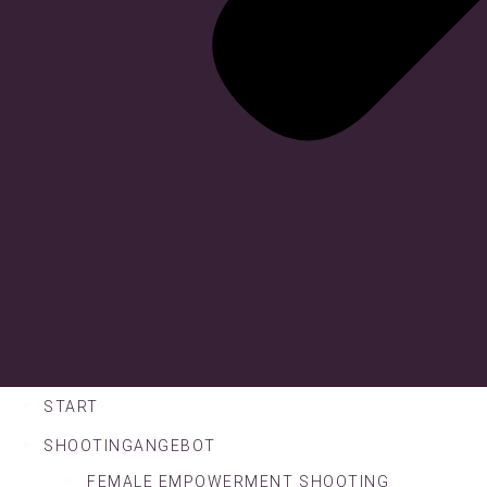
START
SHOOTINGANGEBOT
FEMALE EMPOWERMENT SHOOTING