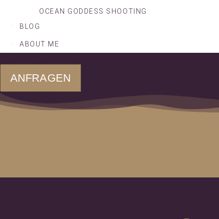
OCEAN GODDESS SHOOTING
BLOG
ABOUT ME
ANFRAGEN
STARK UND SCHÖN